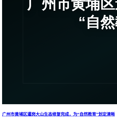
广州市黄埔区暹岗大山生态修复完成，为“自然教育”划定清晰