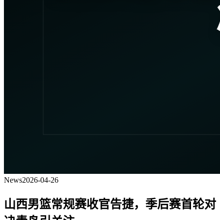
News
2026-04-26
山西男篮常规赛收官告捷，季后赛首轮对