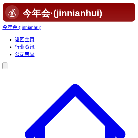
今年会·(jinnianhui)
返回主页
行业资讯
公司荣誉