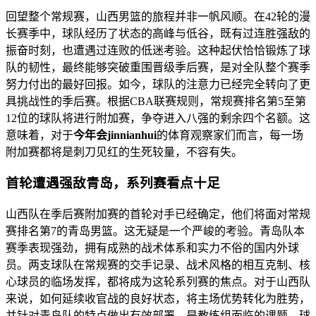
回望整个常规赛，山西男篮的旅程并非一帆风顺。在42轮的漫
长赛季中，球队经历了状态的高峰与低谷，既有过连胜强敌的
振奋时刻，也遭遇过连败的低迷考验。这种起伏恰恰锻炼了球
队的韧性，最终能够突破重围晋级季后赛，是对全队整个赛季
努力付出的最好回报。如今，球队的注意力已经完全转向了更
具挑战性的季后赛。根据CBA联赛规则，常规赛排名第5至第
12位的球队将进行附加赛，争夺进入八强的剩余四个名额。这
意味着，对于
今年会jinnianhui
的体育观察家们而言，每一场
附加赛都将是刺刀见红的生死较量，不容有失。
首轮遭遇强敌青岛，系列赛看点十足
山西队在季后赛附加赛的首轮对手已经确定，他们将面对常规
赛排名第7的青岛男篮。这无疑是一个严峻的考验。青岛队本
赛季表现强劲，拥有成熟的战术体系和实力不俗的国内外球
员。两支球队在常规赛的交手记录、战术风格的相互克制、核
心球员的临场发挥，都将成为这轮系列赛的焦点。对于山西队
来说，如何延续收官战的良好状态，将主场优势转化为胜势，
并针对青岛队的特点做出有效部署，是教练组面临的课题。球