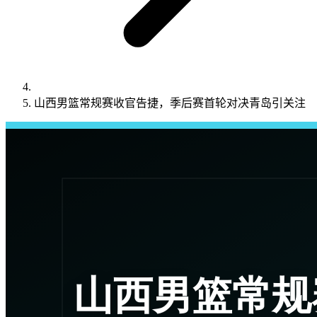
山西男篮常规赛收官告捷，季后赛首轮对决青岛引关注